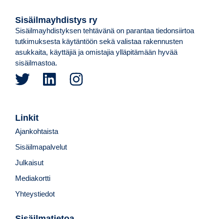
Sisäilmayhdistys ry
Sisäilmayhdistyksen tehtävänä on parantaa tiedonsiirtoa
tutkimuksesta käytäntöön sekä valistaa rakennusten
asukkaita, käyttäjiä ja omistajia ylläpitämään hyvää
sisäilmastoa.
Linkit
Ajankohtaista
Sisäilmapalvelut
Julkaisut
Mediakortti
Yhteystiedot
Sisäilmatietoa