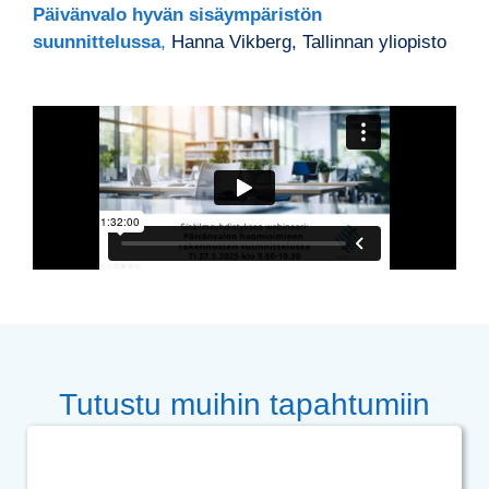
Päivänvalo hyvän sisäympäristön
suunnittelussa
,
Hanna Vikberg, Tallinnan yliopisto
Tutustu muihin tapahtumiin