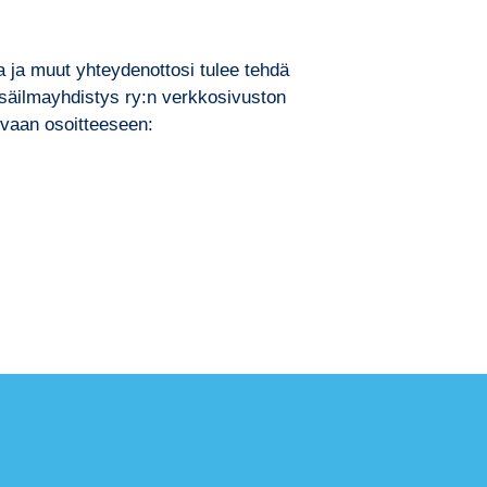
a ja muut yhteydenottosi tulee tehdä
isäilmayhdistys ry:n verkkosivuston
levaan osoitteeseen: