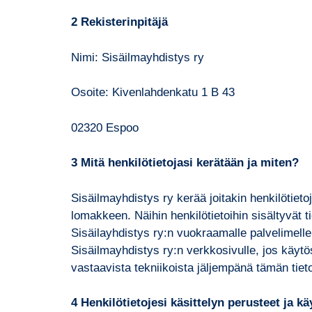
2 Rekisterinpitäjä
Nimi: Sisäilmayhdistys ry
Osoite: Kivenlahdenkatu 1 B 43
02320 Espoo
3 Mitä henkilötietojasi kerätään ja miten?
Sisäilmayhdistys ry kerää joitakin henkilötieto
lomakkeen. Näihin henkilötietoihin sisältyvät 
Sisäilayhdistys ry:n vuokraamalle palvelimelle 
Sisäilmayhdistys ry:n verkkosivulle, jos käytöss
vastaavista tekniikoista jäljempänä tämän tie
4
Henkilötietojesi käsittelyn perusteet ja kä