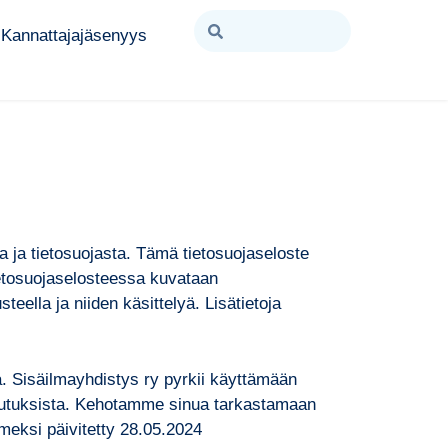
Kannattajajäsenyys
a ja tietosuojasta. Tämä tietosuojaseloste
ietosuojaselosteessa kuvataan
eella ja niiden käsittelyä. Lisätietoja
a. Sisäilmayhdistys ry pyrkii käyttämään
aikutuksista. Kehotamme sinua tarkastamaan
meksi päivitetty 28.05.2024