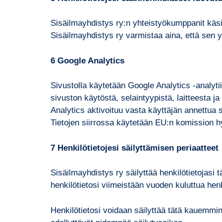
Sisäilmayhdistys ry:n yhteistyökumppanit käsitt
Sisäilmayhdistys ry varmistaa aina, että sen yh
6 Google Analytics
Sivustolla käytetään Google Analytics -analyti
sivuston käytöstä, selaintyypistä, laitteesta 
Analytics aktivoituu vasta käyttäjän annettua
Tietojen siirrossa käytetään EU:n komission 
7 Henkilötietojesi säilyttämisen periaatteet
Sisäilmayhdistys ry säilyttää henkilötietojas
henkilötietosi viimeistään vuoden kuluttua hen
Henkilötietosi voidaan säilyttää tätä kauemmin