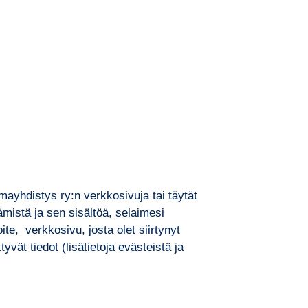
lmayhdistys ry:n verkkosivuja tai täytät
mistä ja sen sisältöä, selaimesi
ite, verkkosivu, josta olet siirtynyt
yvät tiedot (lisätietoja evästeistä ja