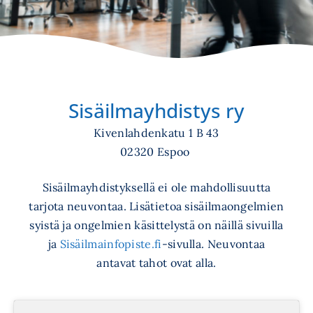
Sisäilmayhdistys ry
Kivenlahdenkatu 1 B 43
02320 Espoo
Sisäilmayhdistyksellä ei ole mahdollisuutta
tarjota neuvontaa. Lisätietoa sisäilmaongelmien
syistä ja ongelmien käsittelystä on näillä sivuilla
ja
Sisäilmainfopiste.fi
-sivulla. Neuvontaa
antavat tahot ovat alla.