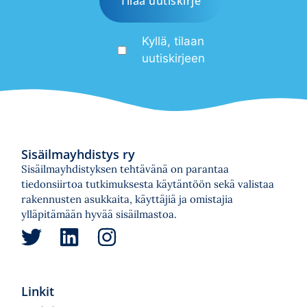
Kyllä, tilaan
uutiskirjeen
Sisäilmayhdistys ry
Sisäilmayhdistyksen tehtävänä on parantaa
tiedonsiirtoa tutkimuksesta käytäntöön sekä valistaa
rakennusten asukkaita, käyttäjiä ja omistajia
ylläpitämään hyvää sisäilmastoa.
Linkit