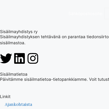
Sähköpostiosoite:
Sisäilmayhdistys ry
Sisäilmayhdistyksen tehtävänä on parantaa tiedonsiirto
sisäilmastoa.
Sisäilmatietoa
Päivitämme sisäilmatietoa-tietopankkiamme. Voit tutustu
Linkit
Ajankohtaista