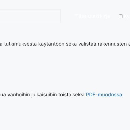
Kyl
a tutkimuksesta käytäntöön sekä valistaa rakennusten as
a vanhoihin julkaisuihin toistaiseksi
PDF-muodossa.