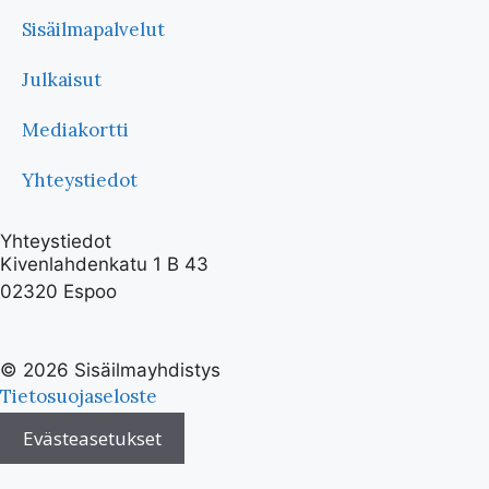
Sisäilmapalvelut
Julkaisut
Mediakortti
Yhteystiedot
Yhteystiedot
Kivenlahdenkatu 1 B 43
02320 Espoo
© 2026 Sisäilmayhdistys
Tietosuojaseloste
Evästeasetukset