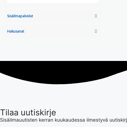
Sisäilmapalvelut
Hakusanat
Tilaa uutiskirje
Sisäilmauutisten kerran kuukaudessa ilmestyvä uutiskirje