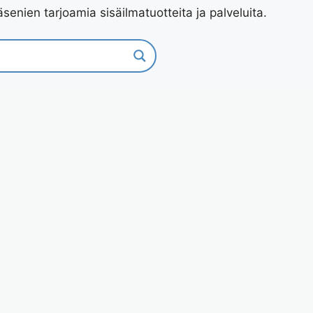
senien tarjoamia sisäilmatuotteita ja palveluita.