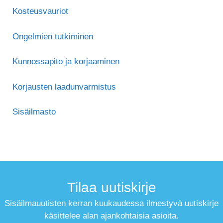
Kosteusvauriot
Ongelmien tutkiminen
Kunnossapito ja korjaaminen
Korjausten laadunvarmistus
Sisäilmasto
Tilaa uutiskirje
Sisäilmauutisten kerran kuukaudessa ilmestyvä uutiskirje
käsittelee alan ajankohtaisia asioita.