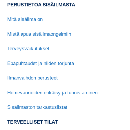
PERUSTIETOA SISÄILMASTA
Mitä sisäilma on
Mistä apua sisäilmaongelmiin
Terveysvaikutukset
Epäpuhtaudet ja niiden torjunta
Ilmanvaihdon perusteet
Homevaurioiden ehkäisy ja tunnistaminen
Sisäilmaston tarkastuslistat
TERVEELLISET TILAT