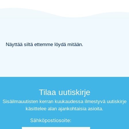
Näyttää siltä ettemme löydä mitään.
Tilaa uutiskirje
Sisäilmauutisten kerran kuukaudessa ilmestyvä uutiskirje
käsittelee alan ajankohtaisia asioita.
Sähköpostiosoite: