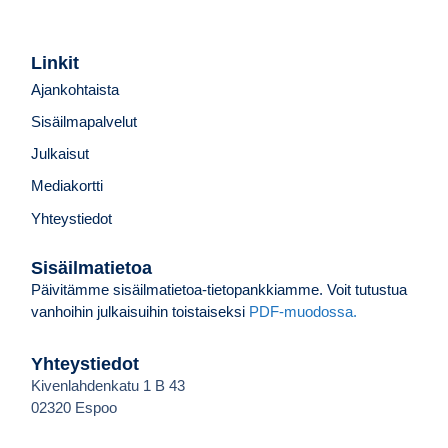
Linkit
Ajankohtaista
Sisäilmapalvelut
Julkaisut
Mediakortti
Yhteystiedot
Sisäilmatietoa
Päivitämme sisäilmatietoa-tietopankkiamme. Voit tutustua
vanhoihin julkaisuihin toistaiseksi
PDF-muodossa.
Yhteystiedot
Kivenlahdenkatu 1 B 43
02320 Espoo