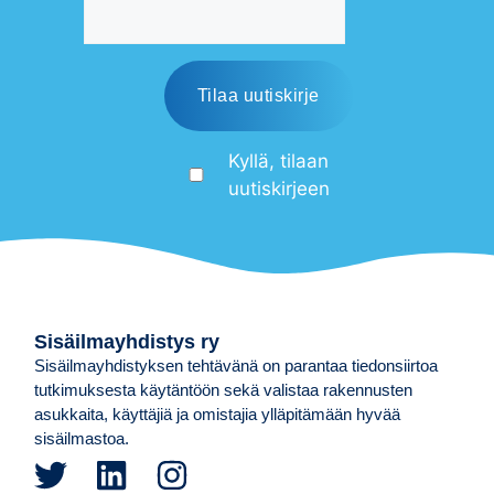
Kyllä, tilaan
uutiskirjeen
Sisäilmayhdistys ry
Sisäilmayhdistyksen tehtävänä on parantaa tiedonsiirtoa
tutkimuksesta käytäntöön sekä valistaa rakennusten
asukkaita, käyttäjiä ja omistajia ylläpitämään hyvää
sisäilmastoa.