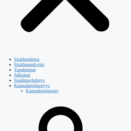
Sisäilmatietoa
Sisäilmapalvelut
Tapahtumat
Julkaisut
Sisäilmayhdistys
Kannattajajäsenyys
Kannattajajäsenet
Search