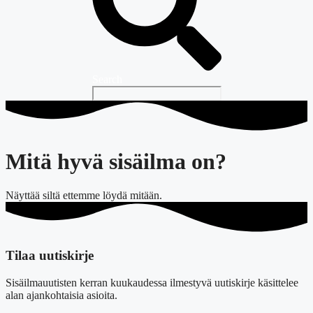
Search
Mitä hyvä sisäilma on?
Näyttää siltä ettemme löydä mitään.
Tilaa uutiskirje
Sisäilmauutisten kerran kuukaudessa ilmestyvä uutiskirje käsittelee
alan ajankohtaisia asioita.