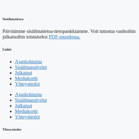
Sisäilmatietoa
Päivitämme sisäilmatietoa-tietopankkiamme. Voit tutustua vanhoihin
julkaisuihin toistaiseksi
PDF-muodossa.
Linkit
Ajankohtaista
Sisäilmapalvelut
Julkaisut
Mediakortti
Yhteystiedot
Ajankohtaista
Sisäilmapalvelut
Julkaisut
Mediakortti
Yhteystiedot
Yhteystiedot