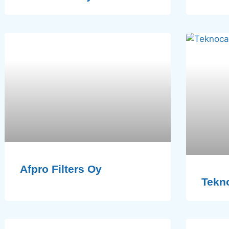
Afpro Filters Oy
Tekn