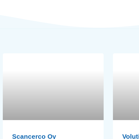
Scancerco Oy
Volu