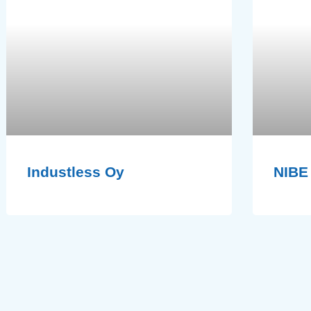
Industless Oy
NIBE