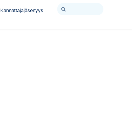
Kannattajajäsenyys
t