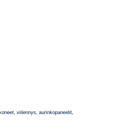
neet, viilennys, aurinkopaneelit,