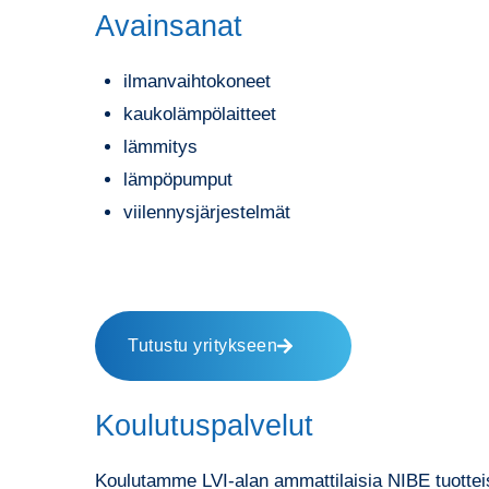
Avainsanat
ilmanvaihtokoneet
kaukolämpölaitteet
lämmitys
lämpöpumput
viilennysjärjestelmät
Tutustu yritykseen
Koulutuspalvelut
Koulutamme LVI-alan ammattilaisia NIBE tuottei