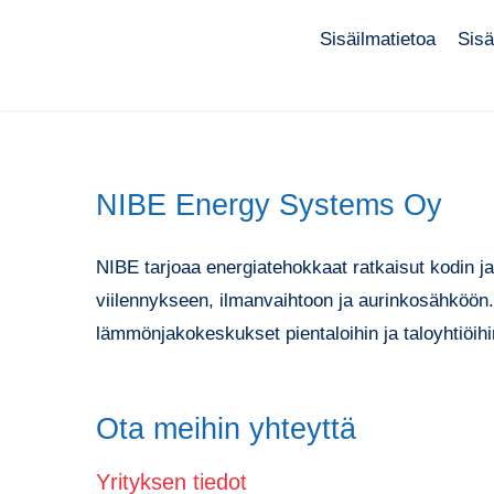
Sisäilmatietoa
Sisä
NIBE Energy Systems Oy
NIBE tarjoaa energiatehokkaat ratkaisut kodin 
viilennykseen, ilmanvaihtoon ja aurinkosähköö
lämmönjakokeskukset pientaloihin ja taloyhtiöihi
Ota meihin yhteyttä
Yrityksen tiedot