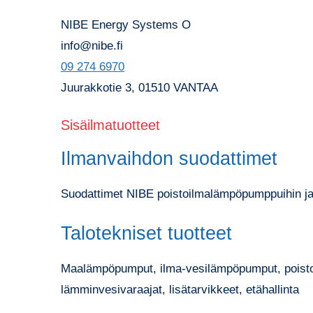
NIBE Energy Systems O
info@nibe.fi
09 274 6970
Juurakkotie 3, 01510 VANTAA
Sisäilmatuotteet
Ilmanvaihdon suodattimet
Suodattimet NIBE poistoilmalämpöpumppuihin ja
Talotekniset tuotteet
Maalämpöpumput, ilma-vesilämpöpumput, poistoil
lämminvesivaraajat, lisätarvikkeet, etähallinta