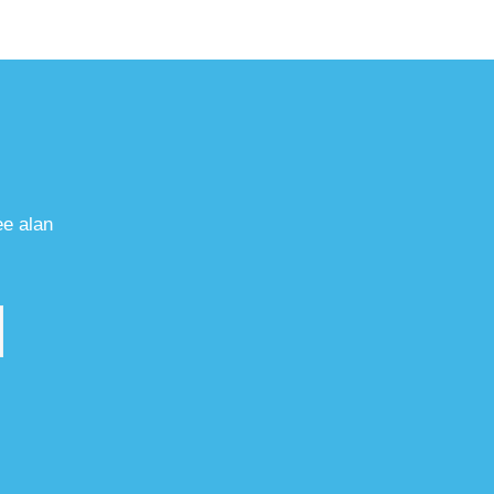
ee alan