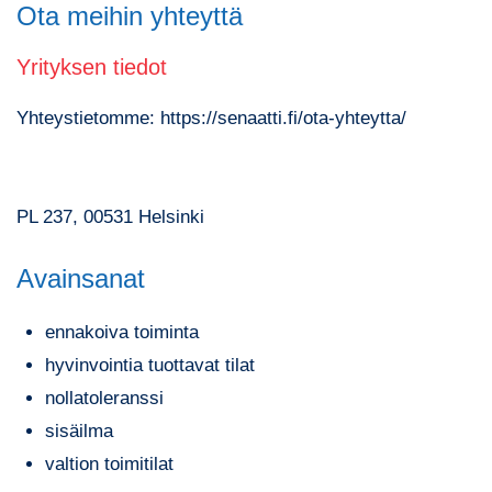
Ota meihin yhteyttä
Yrityksen tiedot
Yhteystietomme: https://senaatti.fi/ota-yhteytta/
PL 237, 00531 Helsinki
Avainsanat
ennakoiva toiminta
hyvinvointia tuottavat tilat
nollatoleranssi
sisäilma
valtion toimitilat