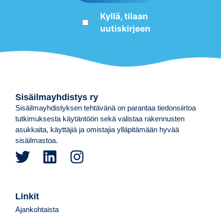
Kyllä, tilaan
uutiskirjeen
Sisäilmayhdistys ry
Sisäilmayhdistyksen tehtävänä on parantaa tiedonsiirtoa
tutkimuksesta käytäntöön sekä valistaa rakennusten
asukkaita, käyttäjiä ja omistajia ylläpitämään hyvää
sisäilmastoa.
Linkit
Ajankohtaista