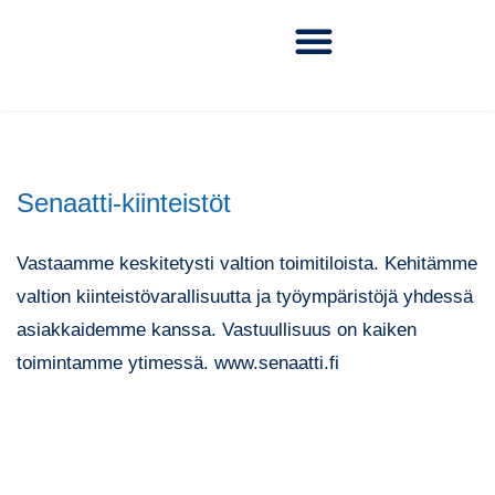
Senaatti-kiinteistöt
Vastaamme keskitetysti valtion toimitiloista. Kehitämme
valtion kiinteistövarallisuutta ja työympäristöjä yhdessä
asiakkaidemme kanssa. Vastuullisuus on kaiken
toimintamme ytimessä. www.senaatti.fi