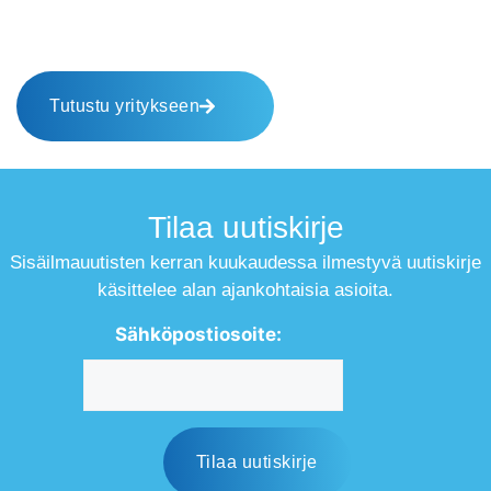
Tutustu yritykseen
Tilaa uutiskirje
Sisäilmauutisten kerran kuukaudessa ilmestyvä uutiskirje
käsittelee alan ajankohtaisia asioita.
Sähköpostiosoite: