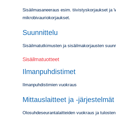
Sisäilmasaneeraus esim. tiivistyskorjaukset ja 
mikrobivauriokorjaukset.
Suunnittelu
Sisäilmatutkimusten ja sisäilmakorjausten suunni
Sisäilmatuotteet
Ilmanpuhdistimet
Ilmanpuhdistimien vuokraus
Mittauslaitteet ja -järjestelmät
Olosuhdeseurantalaitteiden vuokraus ja tulosten 