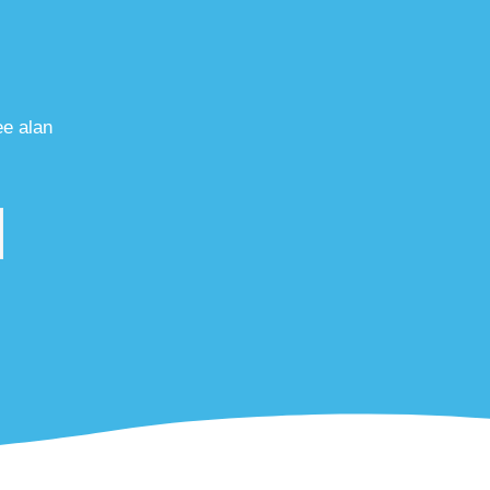
ee alan