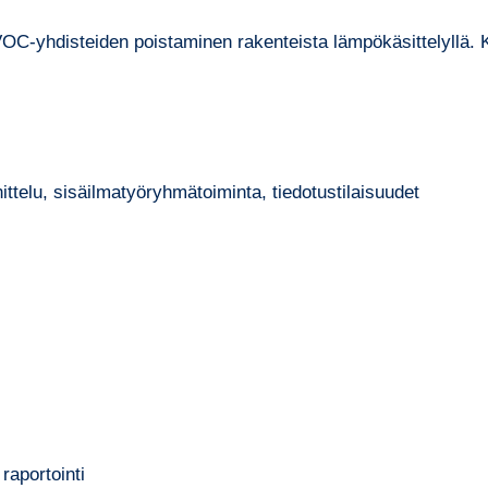
VOC-yhdisteiden poistaminen rakenteista lämpökäsittelyllä. 
ttelu, sisäilmatyöryhmätoiminta, tiedotustilaisuudet
raportointi