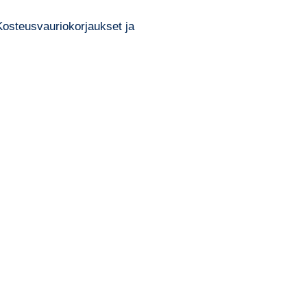
Kosteusvauriokorjaukset ja