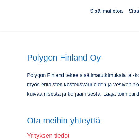
Sisäilmatietoa
Sisä
Polygon Finland Oy
Polygon Finland tekee sisäilmatutkimuksia ja -k
myös erilaisten kosteusvaurioiden ja vesivahink
kuivaamisesta ja korjaamisesta. Laaja toimipai
Ota meihin yhteyttä
Yrityksen tiedot