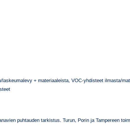
/laskeumalevy + materiaaleista, VOC-yhdisteet ilmasta/materi
steet
anavien puhtauden tarkistus. Turun, Porin ja Tampereen toimi