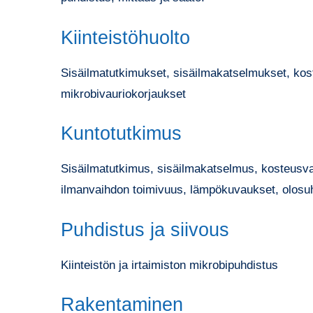
Kiinteistöhuolto
Sisäilmatutkimukset, sisäilmakatselmukset, kos
mikrobivauriokorjaukset
Kuntotutkimus
Sisäilmatutkimus, sisäilmakatselmus, kosteusva
ilmanvaihdon toimivuus, lämpökuvaukset, olosu
Puhdistus ja siivous
Kiinteistön ja irtaimiston mikrobipuhdistus
Rakentaminen