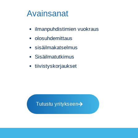
Avainsanat
ilmanpuhdistimien vuokraus
olosuhdemittaus
sisäilmakatselmus
Sisäilmatutkimus
tiivistyskorjaukset
Tutustu yritykseen