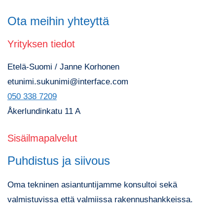
Ota meihin yhteyttä
Yrityksen tiedot
Etelä-Suomi / Janne Korhonen
etunimi.sukunimi@interface.com
050 338 7209
Åkerlundinkatu 11 A
Sisäilmapalvelut
Puhdistus ja siivous
Oma tekninen asiantuntijamme konsultoi sekä
valmistuvissa että valmiissa rakennushankkeissa.