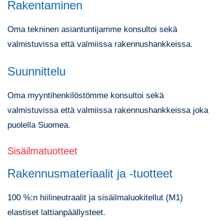
Rakentaminen
Oma tekninen asiantuntijamme konsultoi sekä
valmistuvissa että valmiissa rakennushankkeissa.
Suunnittelu
Oma myyntihenkilöstömme konsultoi sekä
valmistuvissa että valmiissa rakennushankkeissa joka
puolella Suomea.
Sisäilmatuotteet
Rakennusmateriaalit ja -tuotteet
100 %:n hiilineutraalit ja sisäilmaluokitellut (M1)
elastiset lattianpäällysteet.