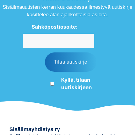
Sisäilmauutisten kerran kuukaudessa ilmestyvä uutiskirje
käsittelee alan ajankohtaisia asioita.
Sähköpostiosoite:
Kyllä, tilaan
uutiskirjeen
Sisäilmayhdistys ry