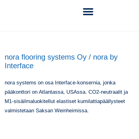
nora flooring systems Oy / nora by
Interface
nora systems on osa Interface-konsernia, jonka
pääkonttori on Atlantassa, USAssa. CO2-neutraalit ja
M1-sisäilmaluokitellut elastiset kumilattiapäällysteet
valmistetaan Saksan Weinheimissa.