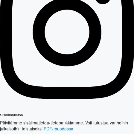
Sisäilmatietoa
Päivitämme sisäilmatietoa-tietopankkiamme. Voit tutustua vanhoihin
julkaisuihin toistaiseksi
PDF-muodossa.