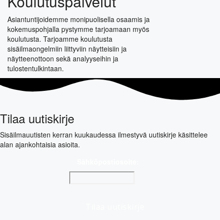
Koulutuspalvelut
Asiantuntijoidemme monipuolisella osaamis ja
kokemuspohjalla pystymme tarjoamaan myös
koulutusta. Tarjoamme koulutusta
sisäilmaongelmiin liittyviin näytteisiin ja
näytteenottoon sekä analyyseihin ja
tulostentulkintaan.
Tilaa uutiskirje
Sisäilmauutisten kerran kuukaudessa ilmestyvä uutiskirje käsittelee
alan ajankohtaisia asioita.
Sähköpostiosoite: