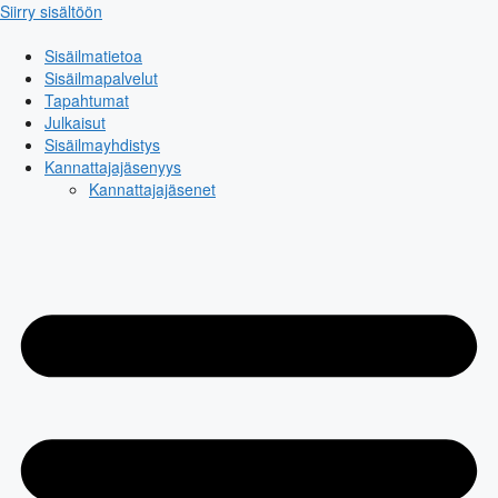
Siirry sisältöön
Sisäilmatietoa
Sisäilmapalvelut
Tapahtumat
Julkaisut
Sisäilmayhdistys
Kannattajajäsenyys
Kannattajajäsenet