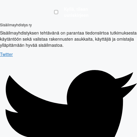
Kyllä, tilaan
uutiskirjeen
Sisäilmayhdistys ry
Sisäilmayhdistyksen tehtävänä on parantaa tiedonsiirtoa tutkimuksesta
käytäntöön sekä valistaa rakennusten asukkaita, käyttäjiä ja omistajia
ylläpitämään hyvää sisäilmastoa.
Twitter