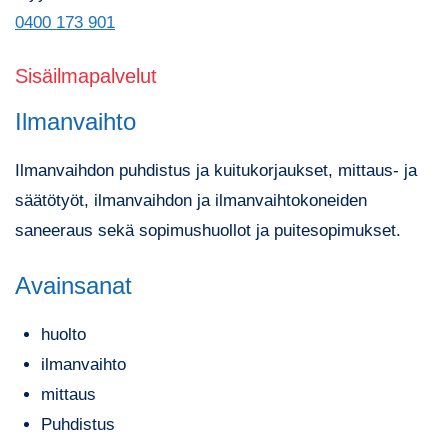
0400 173 901
Sisäilmapalvelut
Ilmanvaihto
Ilmanvaihdon puhdistus ja kuitukorjaukset, mittaus- ja
säätötyöt, ilmanvaihdon ja ilmanvaihtokoneiden
saneeraus sekä sopimushuollot ja puitesopimukset.
Avainsanat
huolto
ilmanvaihto
mittaus
Puhdistus