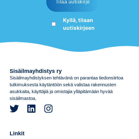
Kyllä, tilaan
uutiskirjeen
Sisäilmayhdistys ry
Sisäilmayhdistyksen tehtävänä on parantaa tiedonsiirtoa
tutkimuksesta käytäntöön sekä valistaa rakennusten
asukkaita, käyttäjiä ja omistajia ylläpitämään hyvää
sisäilmastoa.
Linkit