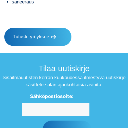
saneeraus
Tutustu yritykseen
Tilaa uutiskirje
Sisäilmauutisten kerran kuukaudessa ilmestyvä uutiskirje
käsittelee alan ajankohtaisia asioita.
Sähköpostiosoite: