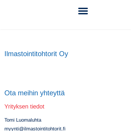
Ilmastointitohtorit Oy
Ota meihin yhteyttä
Yrityksen tiedot
Tomi Luomaluhta
myynti@ilmastointitohtorit.fi