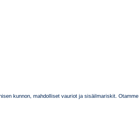
sen kunnon, mahdolliset vauriot ja sisäilmariskit. Otamme t