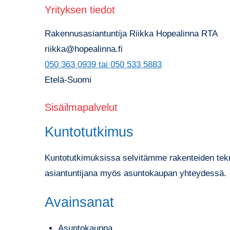
Yrityksen tiedot
Rakennusasiantuntija Riikka Hopealinna RTA
riikka@hopealinna.fi
050 363 0939 tai 050 533 5883
Etelä-Suomi
Sisäilmapalvelut
Kuntotutkimus
Kuntotutkimuksissa selvitämme rakenteiden tekni
asiantuntijana myös asuntokaupan yhteydessä.
Avainsanat
Asuntokauppa