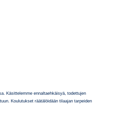
sa. Käsittelemme ennaltaehkäisyä, todettujen
uun. Koulutukset räätälöidään tilaajan tarpeiden