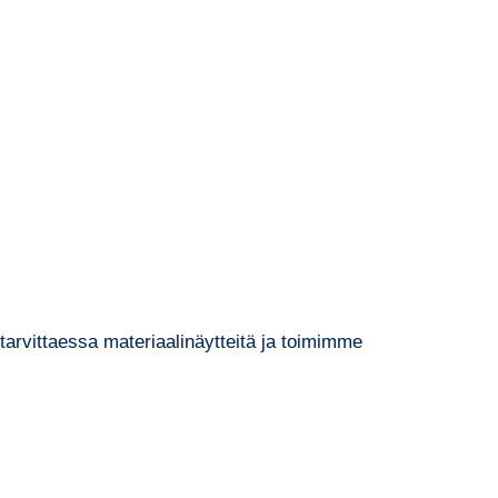
arvittaessa materiaalinäytteitä ja toimimme