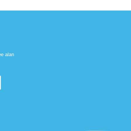
ee alan