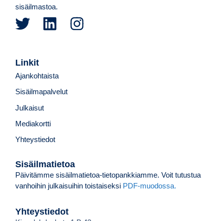
sisäilmastoa.
Linkit
Ajankohtaista
Sisäilmapalvelut
Julkaisut
Mediakortti
Yhteystiedot
Sisäilmatietoa
Päivitämme sisäilmatietoa-tietopankkiamme. Voit tutustua
vanhoihin julkaisuihin toistaiseksi
PDF-muodossa.
Yhteystiedot