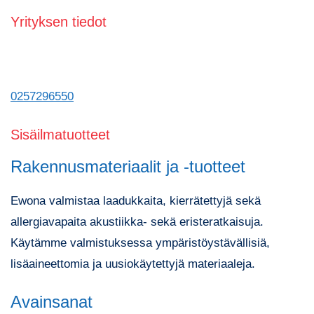
Yrityksen tiedot
0257296550
Sisäilmatuotteet
Rakennusmateriaalit ja -tuotteet
Ewona valmistaa laadukkaita, kierrätettyjä sekä
allergiavapaita akustiikka- sekä eristeratkaisuja.
Käytämme valmistuksessa ympäristöystävällisiä,
lisäaineettomia ja uusiokäytettyjä materiaaleja.
Avainsanat