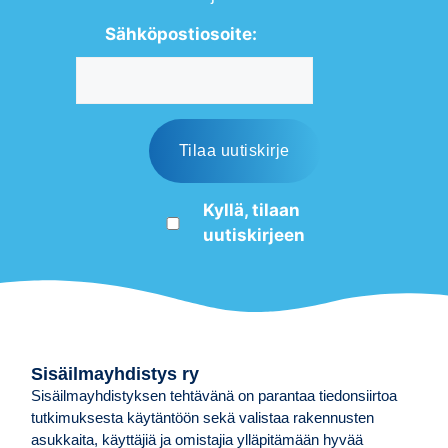
Sähköpostiosoite:
Kyllä, tilaan
uutiskirjeen
Sisäilmayhdistys ry
Sisäilmayhdistyksen tehtävänä on parantaa tiedonsiirtoa
tutkimuksesta käytäntöön sekä valistaa rakennusten
asukkaita, käyttäjiä ja omistajia ylläpitämään hyvää