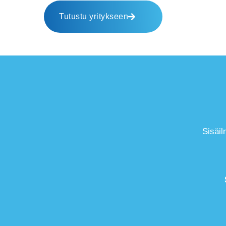
Tutustu yritykseen
Sisäil