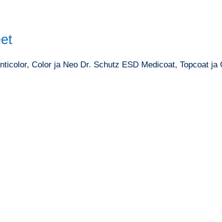
eet
ticolor, Color ja Neo Dr. Schutz ESD Medicoat, Topcoat ja