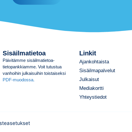
Sisäilmatietoa
Linkit
Päivitämme sisäilmatietoa-
Ajankohtaista
tietopankkiamme. Voit tutustua
Sisäilmapalvelut
vanhoihin julkaisuihin toistaiseksi
Julkaisut
PDF-muodossa.
Mediakortti
Yhteystiedot
steasetukset