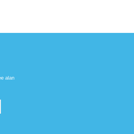
ee alan