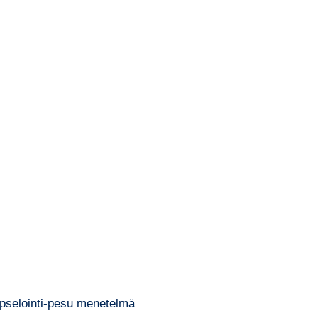
apselointi-pesu menetelmä