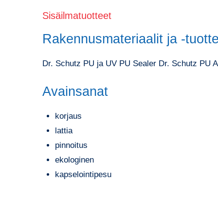
Sisäilmatuotteet
Rakennusmateriaalit ja -tuott
Dr. Schutz PU ja UV PU Sealer Dr. Schutz PU An
Avainsanat
korjaus
lattia
pinnoitus
ekologinen
kapselointipesu