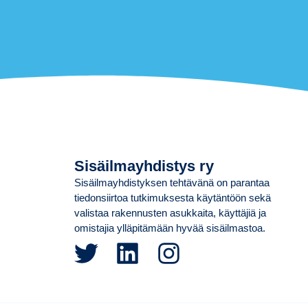
Sisäilmayhdistys ry
Sisäilmayhdistyksen tehtävänä on parantaa
tiedonsiirtoa tutkimuksesta käytäntöön sekä
valistaa rakennusten asukkaita, käyttäjiä ja
omistajia ylläpitämään hyvää sisäilmastoa.