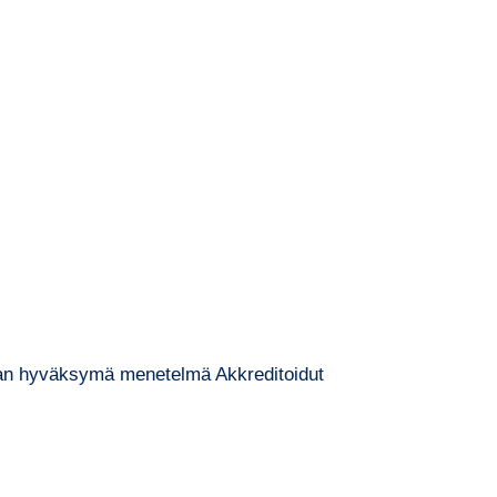
viran hyväksymä menetelmä Akkreditoidut