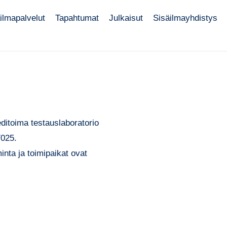
ilmapalvelut
Tapahtumat
Julkaisut
Sisäilmayhdistys
ditoima testauslaboratorio
7025.
nta ja toimipaikat ovat