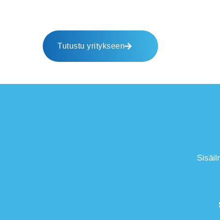
Tutustu yritykseen
Sisäil