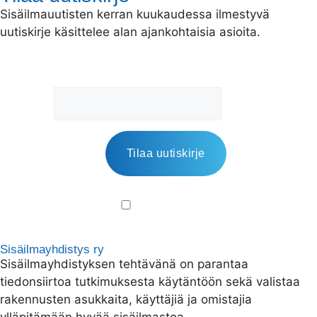
Sisäilmauutisten kerran kuukaudessa ilmestyvä
uutiskirje käsittelee alan ajankohtaisia asioita.
Sähköpostiosoite:
Kyllä, tilaan
uutiskirjeen
Sisäilmayhdistys ry
Sisäilmayhdistyksen tehtävänä on parantaa
tiedonsiirtoa tutkimuksesta käytäntöön sekä valistaa
rakennusten asukkaita, käyttäjiä ja omistajia