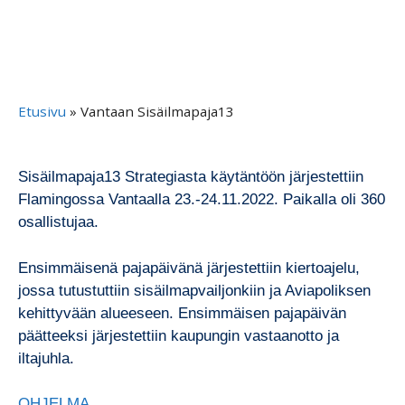
Etusivu
»
Vantaan Sisäilmapaja13
Sisäilmapaja13 Strategiasta käytäntöön järjestettiin
Flamingossa Vantaalla 23.-24.11.2022. Paikalla oli 360
osallistujaa.
Ensimmäisenä pajapäivänä järjestettiin kiertoajelu,
jossa tutustuttiin sisäilmapvailjonkiin ja Aviapoliksen
kehittyvään alueeseen. Ensimmäisen pajapäivän
päätteeksi järjestettiin kaupungin vastaanotto ja
iltajuhla.
OHJELMA