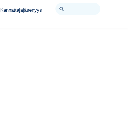
Kannattajajäsenyys
026