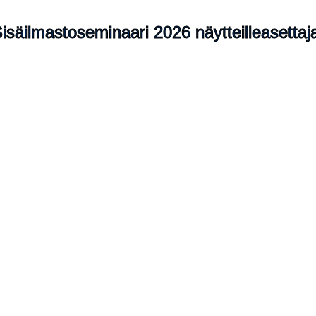
isäilmastoseminaari 2026 näytteilleasettaj