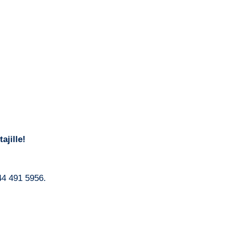
ajille!
44 491 5956.