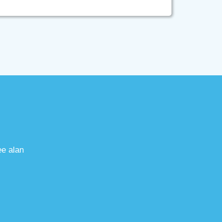
ee alan