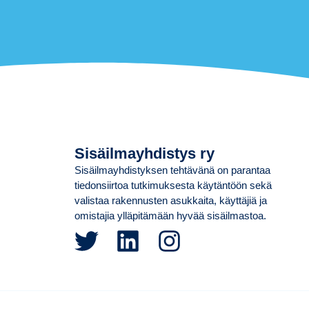
Sisäilmayhdistys ry
Sisäilmayhdistyksen tehtävänä on parantaa
tiedonsiirtoa tutkimuksesta käytäntöön sekä
valistaa rakennusten asukkaita, käyttäjiä ja
omistajia ylläpitämään hyvää sisäilmastoa.