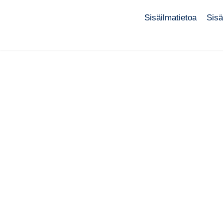
Sisäilmatietoa
Sisä
Si