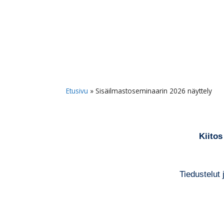
Etusivu
»
Sisäilmastoseminaarin 2026 näyttely
Kiitos
Tiedustelut