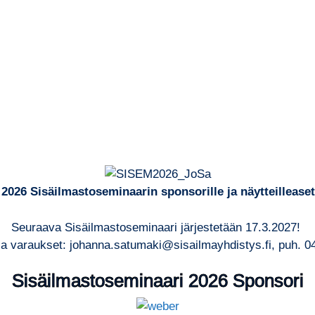
 2026 Sisäilmastoseminaarin sponsorille ja näytteilleasett
Seuraava Sisäilmastoseminaari järjestetään 17.3.2027!
 ja varaukset: johanna.satumaki@sisailmayhdistys.fi, puh. 0
Sisäilmastoseminaari 2026 Sponsori