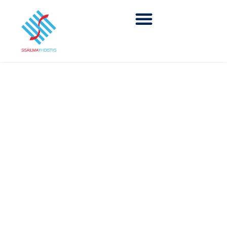
Rakennusten
energiaseminaari 2026
5.5.2026
JAA SOSIAALISESSA MEDIASSA