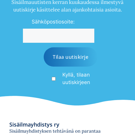
Sisäilmauutisten kerran kuukaudessa ilmestyvä
uutiskirje käsittelee alan ajankohtaisia asioita.
Sähköpostiosoite:
Kyllä, tilaan
uutiskirjeen
Sisäilmayhdistys ry
Sisäilmayhdistyksen tehtävänä on parantaa