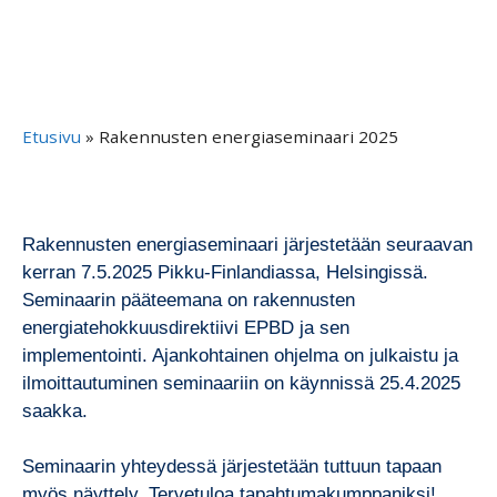
Etusivu
»
Rakennusten energiaseminaari 2025
Rakennusten energiaseminaari järjestetään seuraavan
kerran 7.5.2025 Pikku-Finlandiassa, Helsingissä.
Seminaarin pääteemana on rakennusten
energiatehokkuusdirektiivi EPBD ja sen
implementointi. Ajankohtainen ohjelma on julkaistu ja
ilmoittautuminen seminaariin on käynnissä 25.4.2025
saakka.
Seminaarin yhteydessä järjestetään tuttuun tapaan
myös näyttely. Tervetuloa tapahtumakumppaniksi!