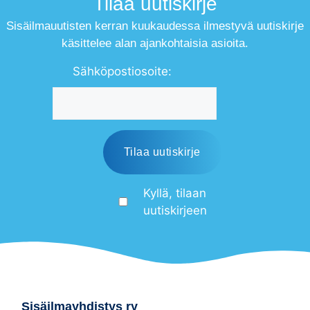
Tilaa uutiskirje
Sisäilmauutisten kerran kuukaudessa ilmestyvä uutiskirje
käsittelee alan ajankohtaisia asioita.
Sähköpostiosoite:
Kyllä, tilaan
uutiskirjeen
Sisäilmayhdistys ry