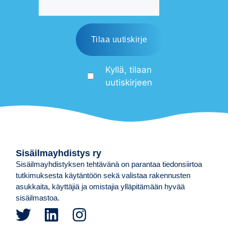
Kyllä, tilaan
uutiskirjeen
Sisäilmayhdistys ry
Sisäilmayhdistyksen tehtävänä on parantaa tiedonsiirtoa
tutkimuksesta käytäntöön sekä valistaa rakennusten
asukkaita, käyttäjiä ja omistajia ylläpitämään hyvää
sisäilmastoa.