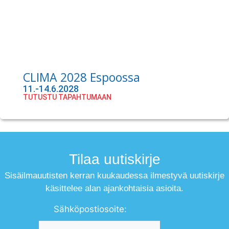
CLIMA 2028 Espoossa
11.-14.6.2028
TUTUSTU TAPAHTUMAAN
Tilaa uutiskirje
Sisäilmauutisten kerran kuukaudessa ilmestyvä uutiskirje
käsittelee alan ajankohtaisia asioita.
Sähköpostiosoite: