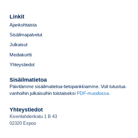
Linkit
Ajankohtaista
Sisäilmapalvelut
Julkaisut
Mediakortti
Yhteystiedot
Sisäilmatietoa
Päivitämme sisäilmatietoa-tietopankkiamme. Voit tutustua
vanhoihin julkaisuihin toistaiseksi
PDF-muodossa.
Yhteystiedot
Kivenlahdenkatu 1 B 43
02320 Espoo