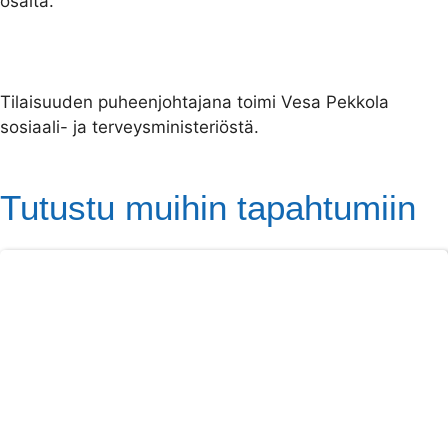
osalta.
Tilaisuuden puheenjohtajana toimi Vesa Pekkola
sosiaali- ja terveysministeriöstä.
Tutustu muihin tapahtumiin