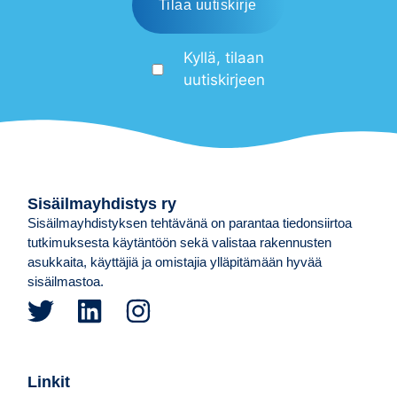
Kyllä, tilaan
uutiskirjeen
Sisäilmayhdistys ry
Sisäilmayhdistyksen tehtävänä on parantaa tiedonsiirtoa
tutkimuksesta käytäntöön sekä valistaa rakennusten
asukkaita, käyttäjiä ja omistajia ylläpitämään hyvää
sisäilmastoa.
Linkit