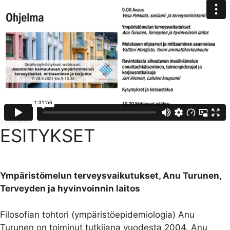
ESITYKSET
Ympäristömelun terveysvaikutukset, Anu Turunen,
Terveyden ja hyvinvoinnin laitos
Filosofian tohtori (ympäristöepidemiologia) Anu
Turunen on toiminut tutkijana vuodesta 2004. Anu